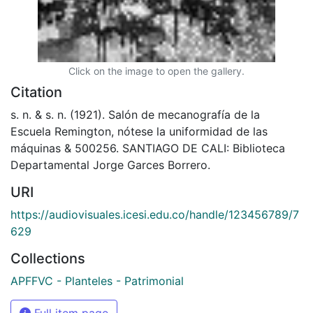
Click on the image to open the gallery.
Citation
s. n. & s. n. (1921). Salón de mecanografía de la
Escuela Remington, nótese la uniformidad de las
máquinas & 500256. SANTIAGO DE CALI: Biblioteca
Departamental Jorge Garces Borrero.
URI
https://audiovisuales.icesi.edu.co/handle/123456789/7
629
Collections
APFFVC - Planteles - Patrimonial
Full item page