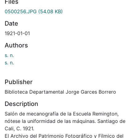
Files
0500256.JPG
(54.08 KB)
Date
1921-01-01
Authors
s. n.
s. n.
Publisher
Biblioteca Departamental Jorge Garces Borrero
Description
Salón de mecanografía de la Escuela Remington,
nótese la uniformidad de las máquinas. Santiago de
Cali, C. 1921.
El Archivo del Patrimonio Fotográfico y Fílmico del