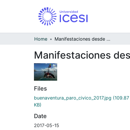
Home
Manifestaciones desde barcos, paro cívico
Manifestaciones des
Files
buenaventura_paro_civico_2017.jpg
(109.87
KB)
Date
2017-05-15