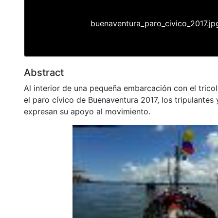
buenaventura_paro_civico_2017.jp
Abstract
Al interior de una pequeña embarcación con el tricol
el paro cívico de Buenaventura 2017, los tripulantes
expresan su apoyo al movimiento.