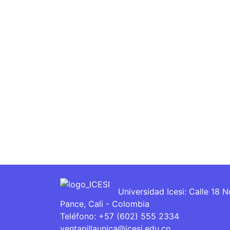
Universidad Icesi: Calle 18 
Pance, Cali - Colombia
Teléfono: +57 (602) 555 2334
ventanillaunica@icesi.edu.co