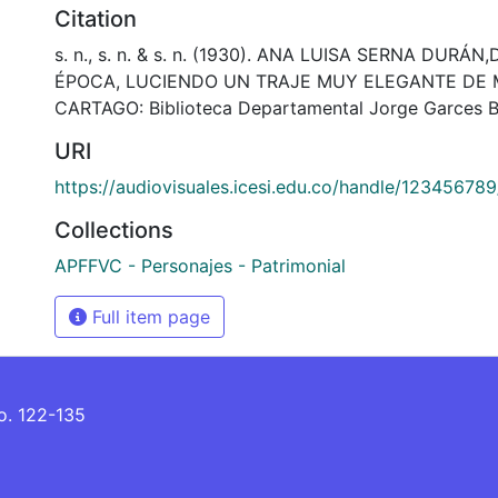
Citation
s. n., s. n. & s. n. (1930). ANA LUISA SERNA DURÁ
ÉPOCA, LUCIENDO UN TRAJE MUY ELEGANTE DE 
CARTAGO: Biblioteca Departamental Jorge Garces B
URI
https://audiovisuales.icesi.edu.co/handle/12345678
Collections
APFFVC - Personajes - Patrimonial
Full item page
No. 122-135