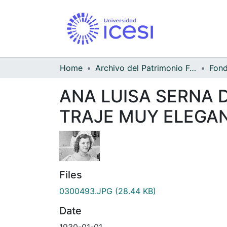
Home
Archivo del Patrimonio Fotográfico y Fílmico del Valle del Cauca
ANA LUISA SERNA 
TRAJE MUY ELEGA
Files
0300493.JPG
(28.44 KB)
Date
1930-01-01