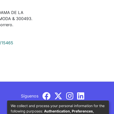
N,DAMA DE LA
MODA & 300493.
orrero.
9/15465
Síguenos
We collect and process your personal information for the
following purposes:
Authentication, Preferences,