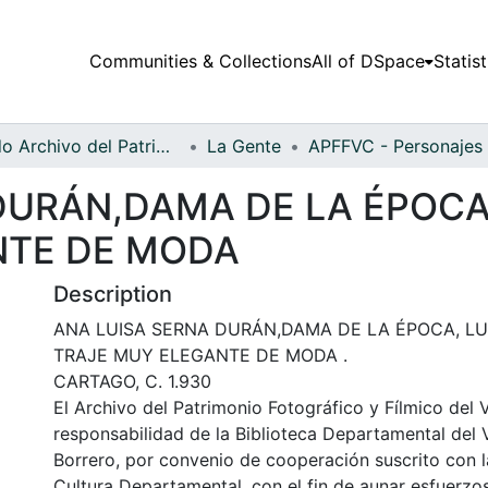
Communities & Collections
All of DSpace
Statist
Fondo Archivo del Patrimonio Fotográfico y Fílmico del Valle del Cauca
La Gente
DURÁN,DAMA DE LA ÉPOCA
NTE DE MODA
Description
ANA LUISA SERNA DURÁN,DAMA DE LA ÉPOCA, L
TRAJE MUY ELEGANTE DE MODA .
CARTAGO, C. 1.930
El Archivo del Patrimonio Fotográfico y Fílmico del 
responsabilidad de la Biblioteca Departamental del 
Borrero, por convenio de cooperación suscrito con l
Cultura Departamental, con el fin de aunar esfuerzo