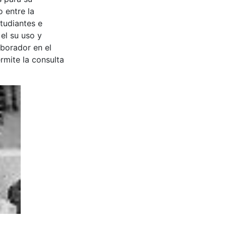
 entre la
tudiantes e
 el su uso y
aborador en el
rmite la consulta