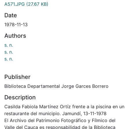
A571.JPG
(27.67 KB)
Date
1978-11-13
Authors
s. n.
s. n.
s. n.
Publisher
Biblioteca Departamental Jorge Garces Borrero
Description
Casilda Fabiola Martínez Ortíz frente a la piscina en un
restaurante del municipio. Jamundí, 13-11-1978
El Archivo del Patrimonio Fotográfico y Fílmico del
Valle del Cauca es responsabilidad de la Biblioteca