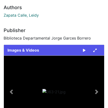
Authors
Zapata Calle, Leidy
Publisher
Biblioteca Departamental Jorge Garces Borrero
Images & Videos
Slide 1 of 1
Previous
Next