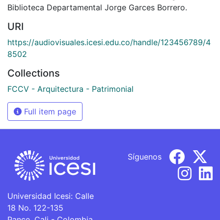
Biblioteca Departamental Jorge Garces Borrero.
URI
https://audiovisuales.icesi.edu.co/handle/123456789/4
8502
Collections
FCCV - Arquitectura - Patrimonial
Full item page
Síguenos
Universidad Icesi: Calle
18 No. 122-135
Pance, Cali - Colombia