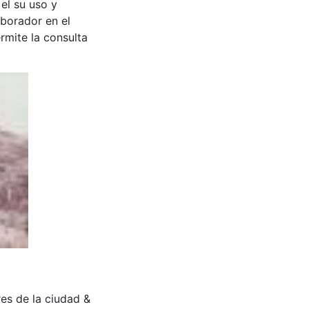
 el su uso y
aborador en el
rmite la consulta
ores de la ciudad &