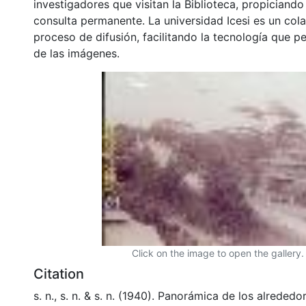
investigadores que visitan la Biblioteca, propiciando
consulta permanente. La universidad Icesi es un col
proceso de difusión, facilitando la tecnología que pe
de las imágenes.
Click on the image to open the gallery.
Citation
s. n., s. n. & s. n. (1940). Panorámica de los alreded