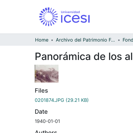
Home
Archivo del Patrimonio Fotográfico y Fílmico del Valle del Cauca
Panorámica de los a
Files
0201874.JPG
(29.21 KB)
Date
1940-01-01
Authors