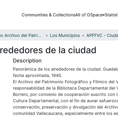
Communities & Collections
All of DSpace
Statist
Fondo Archivo del Patrimonio Fotográfico y Fílmico del Valle del Cauca
Los Municipios
lrededores de la ciudad
Description
Panorámica de los alrededores de la ciudad. Guadal
fecha aproximada, 1940.
El Archivo del Patrimonio Fotográfico y Fílmico del 
responsabilidad de la Biblioteca Departamental del 
Borrero, por convenio de cooperación suscrito con l
Cultura Departamental, con el fin de aunar esfuerzo
conservación, preservación y divulgación del Archivo
comunidad Vallecaucana, especialmente entre los es