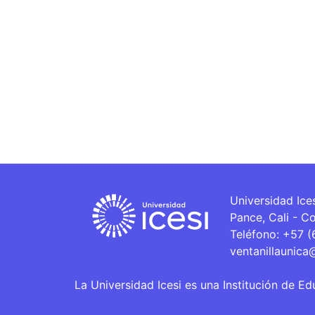
Universidad Ice
Pance, Cali - C
Teléfono: +57 
ventanillaunica
La Universidad Icesi es una Institución de Ed