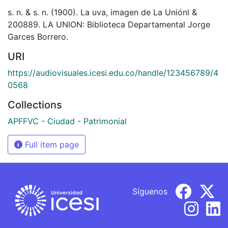
s. n. & s. n. (1900). La uva, imagen de La Uniónl &
200889. LA UNION: Biblioteca Departamental Jorge
Garces Borrero.
URI
https://audiovisuales.icesi.edu.co/handle/123456789/4
0568
Collections
APFFVC - Ciudad - Patrimonial
Full item page
Síguenos