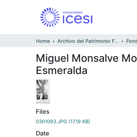
Home
Archivo del Patrimonio Fotográfico y Fílmico del Valle del Cauca
Miguel Monsalve Mon
Esmeralda
Files
0301093.JPG
(17.19 KB)
Date