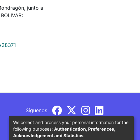
e Mondragón, junto a
. BOLIVAR:
9/28371
Síguenos
We collect and process your personal information for the
following purposes:
Authentication, Preferences,
Acknowledgement and Statistics
.