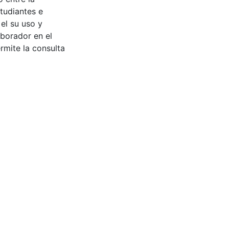
tudiantes e
 el su uso y
aborador en el
rmite la consulta