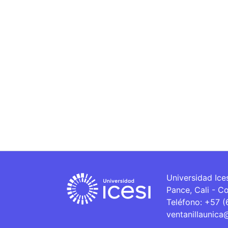
Universidad Ice
Pance, Cali - C
Teléfono: +57 
ventanillaunica