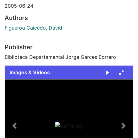
2005-06-24
Authors
Figueroa Caicedo, David
Publisher
Biblioteca Departamental Jorge Garces Borrero
Images & Videos
Slide 1 of 1
Previous
Next