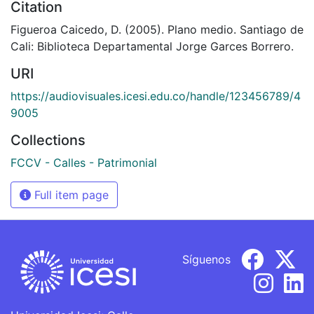
Citation
Figueroa Caicedo, D. (2005). Plano medio. Santiago de
Cali: Biblioteca Departamental Jorge Garces Borrero.
URI
https://audiovisuales.icesi.edu.co/handle/123456789/4
9005
Collections
FCCV - Calles - Patrimonial
Full item page
Síguenos