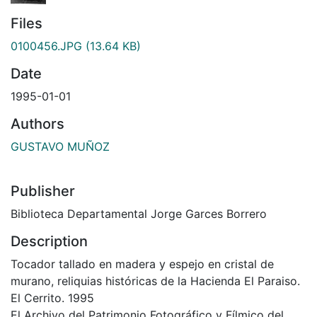
Files
0100456.JPG
(13.64 KB)
Date
1995-01-01
Authors
GUSTAVO MUÑOZ
Publisher
Biblioteca Departamental Jorge Garces Borrero
Description
Tocador tallado en madera y espejo en cristal de
murano, reliquias históricas de la Hacienda El Paraiso.
El Cerrito. 1995
El Archivo del Patrimonio Fotográfico y Fílmico del