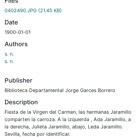
Files
0402490.JPG
(21.45 KB)
Date
1900-01-01
Authors
s. n.
s. n.
Publisher
Biblioteca Departamental Jorge Garces Borrero
Description
Fiesta de la Virgen del Carmen, las hermanas Jaramillo
comparten la carroza. A la izquierda , Ada Jaramillo, a
la derecha, Julieta Jaramillo, abajo, Leda Jaramillo.
Sevilla, fecha por identificar.