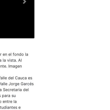
Next
 en el fondo la
la vista. Al
ante. Imagen
Valle del Cauca es
Valle Jorge Garcés
a Secretaria del
s para su
 entre la
tudiantes e