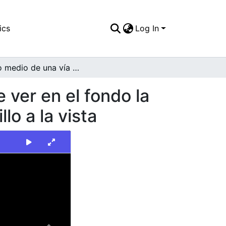
ics
Log In
Plano medio de una vía pavimentada que permite ver en el fondo la fachada de un supermercado, con muros de ladrillo a la vista
ver en el fondo la
o a la vista