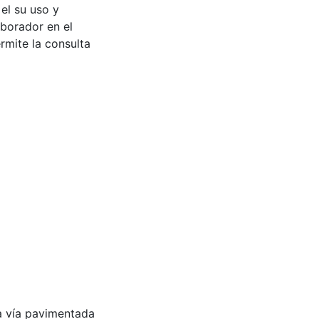
 el su uso y
aborador en el
rmite la consulta
a vía pavimentada