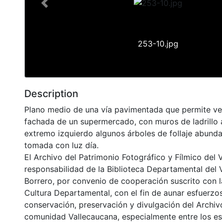
Previous
253-10.jpg
Description
Plano medio de una vía pavimentada que permite ver
fachada de un supermercado, con muros de ladrillo a 
extremo izquierdo algunos árboles de follaje abund
tomada con luz día.
El Archivo del Patrimonio Fotográfico y Fílmico del 
responsabilidad de la Biblioteca Departamental del 
Borrero, por convenio de cooperación suscrito con l
Cultura Departamental, con el fin de aunar esfuerzo
conservación, preservación y divulgación del Archivo
comunidad Vallecaucana, especialmente entre los es