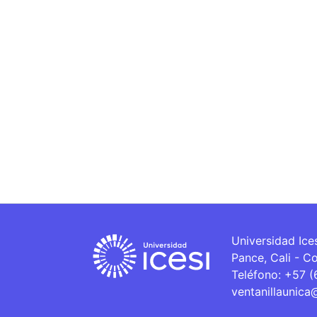
Universidad Ice
Pance, Cali - C
Teléfono: +57 
ventanillaunica