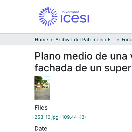
Home
Archivo del Patrimonio Fotográfico y Fílmico del Valle del Cauca
Fond
Plano medio de una v
fachada de un superm
Files
253-10.jpg
(109.44 KB)
Date