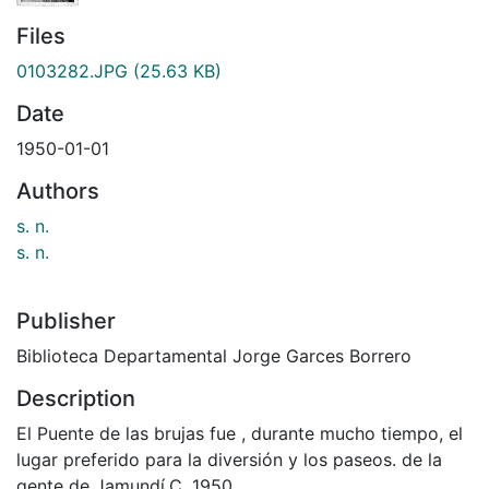
Files
0103282.JPG
(25.63 KB)
Date
1950-01-01
Authors
s. n.
s. n.
Publisher
Biblioteca Departamental Jorge Garces Borrero
Description
El Puente de las brujas fue , durante mucho tiempo, el
lugar preferido para la diversión y los paseos. de la
gente de Jamundí.C. 1950