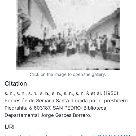
Click on the image to open the gallery.
Citation
s. n., s. n., s. n., s. n., s. n., s. n., s. n. & et al. (1950).
Procesión de Semana Santa dirigida por el presbítero
Piedrahíta & 603187. SAN PEDRO: Biblioteca
Departamental Jorge Garces Borrero.
URI