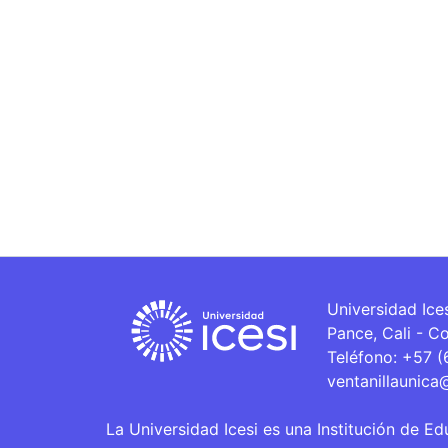
Universidad Ice
Pance, Cali - C
Teléfono: +57 
ventanillaunica
La Universidad Icesi es una Institución de Ed