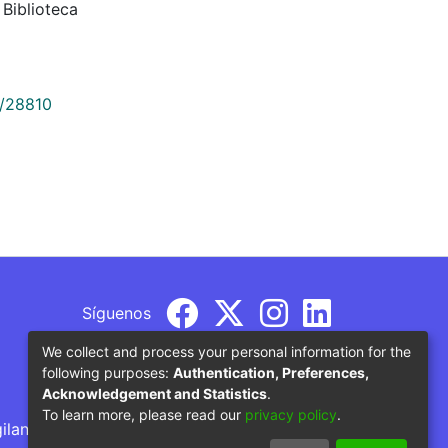
Biblioteca
9/28810
Síguenos
We collect and process your personal information for the
following purposes:
Authentication, Preferences,
Acknowledgement and Statistics
.
To learn more, please read our
privacy policy
.
gilancia por parte del Ministerio de Educación