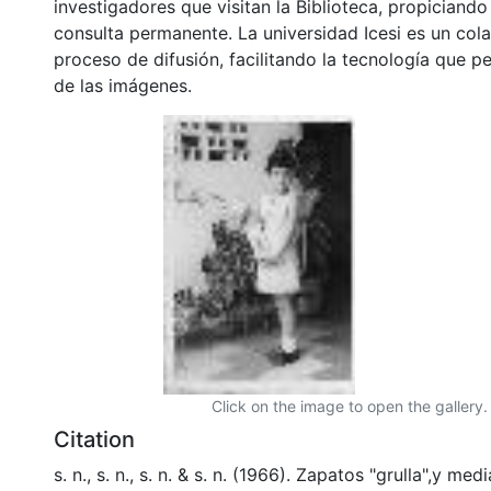
investigadores que visitan la Biblioteca, propiciando
consulta permanente. La universidad Icesi es un col
proceso de difusión, facilitando la tecnología que pe
de las imágenes.
Click on the image to open the gallery.
Citation
s. n., s. n., s. n. & s. n. (1966). Zapatos "grulla",y me