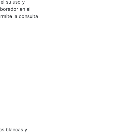
 el su uso y
aborador en el
rmite la consulta
dias blancas y