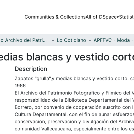
Communities & Collections
All of DSpace
Statist
Fondo Archivo del Patrimonio Fotográfico y Fílmico del Valle del Cauca
Lo Cotidiano
edias blancas y vestido cort
Description
Zapatos "grulla",y medias blancas y vestido corto, s
1966
El Archivo del Patrimonio Fotográfico y Fílmico del 
responsabilidad de la Biblioteca Departamental del 
Borrero, por convenio de cooperación suscrito con l
Cultura Departamental, con el fin de aunar esfuerzo
conservación, preservación y divulgación del Archivo
comunidad Vallecaucana, especialmente entre los es