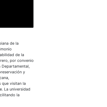
iana de la
rimonio
abilidad de la
rrero, por convenio
a Departamental,
preservación y
cana,
 que visitan la
e. La universidad
cilitando la