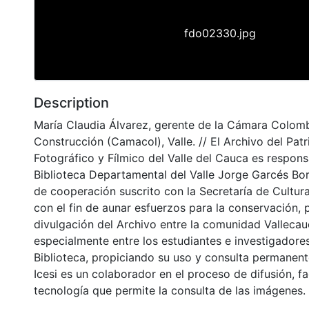
fdo02330.jpg
Description
María Claudia Álvarez, gerente de la Cámara Colomb
Construcción (Camacol), Valle. // El Archivo del Pat
Fotográfico y Fílmico del Valle del Cauca es respons
Biblioteca Departamental del Valle Jorge Garcés Bo
de cooperación suscrito con la Secretaría de Cultur
con el fin de aunar esfuerzos para la conservación, 
divulgación del Archivo entre la comunidad Vallecau
especialmente entre los estudiantes e investigadores
Biblioteca, propiciando su uso y consulta permanent
Icesi es un colaborador en el proceso de difusión, fa
tecnología que permite la consulta de las imágenes.