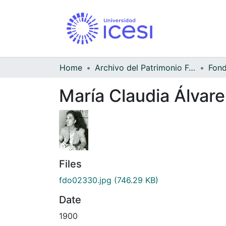
Home
Archivo del Patrimonio Fotográfico y Fílmico del Valle del Cauca
María Claudia Álvare
Files
fdo02330.jpg
(746.29 KB)
Date
1900