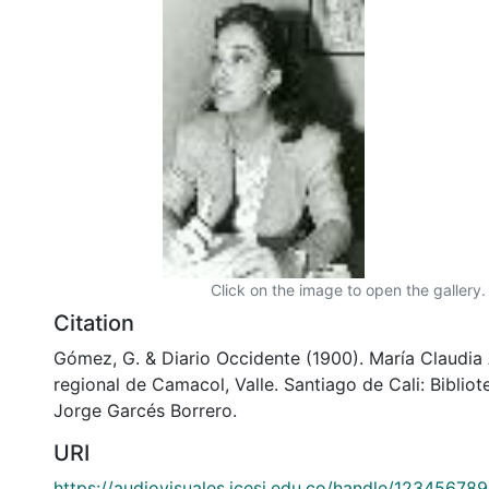
Click on the image to open the gallery.
Citation
Gómez, G. & Diario Occidente (1900). María Claudia 
regional de Camacol, Valle. Santiago de Cali: Bibli
Jorge Garcés Borrero.
URI
https://audiovisuales.icesi.edu.co/handle/12345678