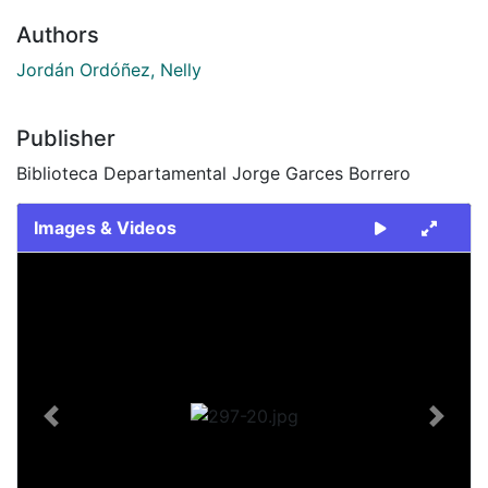
Authors
Jordán Ordóñez, Nelly
Publisher
Biblioteca Departamental Jorge Garces Borrero
Images & Videos
Slide 1 of 1
Previous
Next