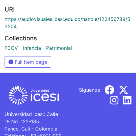
URI
https://audiovisuales.icesi.edu.co/handle/123456789/5
3504
Collections
FCCV - Infancia - Patrimonial
Full item page
Síguenos
Universidad Icesi: Calle
18 No. 122-135
Pance, Cali - Colombia