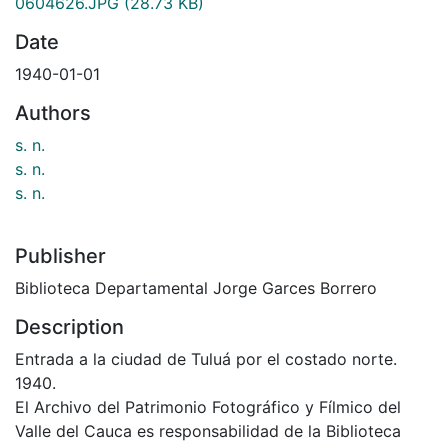
0604626.JPG
(28.73 KB)
Date
1940-01-01
Authors
s. n.
s. n.
s. n.
Publisher
Biblioteca Departamental Jorge Garces Borrero
Description
Entrada a la ciudad de Tuluá por el costado norte.
1940.
El Archivo del Patrimonio Fotográfico y Fílmico del
Valle del Cauca es responsabilidad de la Biblioteca