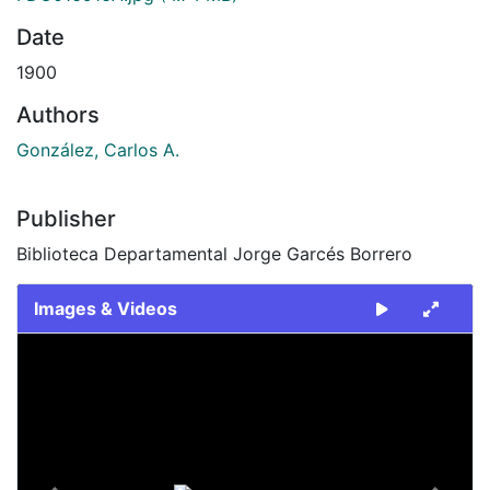
Date
1900
Authors
González, Carlos A.
Publisher
Biblioteca Departamental Jorge Garcés Borrero
Images & Videos
Slide 1 of 2