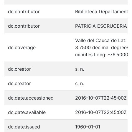
dc.contributor
Biblioteca Departamenta
dc.contributor
PATRICIA ESCRUCERIA 
Valle del Cauca de Lat: 
dc.coverage
3.7500 decimal degrees 
minutes Long: -76.5000 
dc.creator
s. n.
dc.creator
s. n.
dc.date.accessioned
2016-10-07T22:45:00Z
dc.date.available
2016-10-07T22:45:00Z
dc.date.issued
1960-01-01