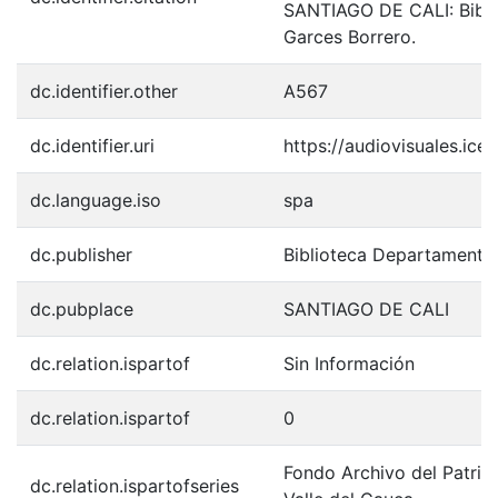
SANTIAGO DE CALI: Bibli
Garces Borrero.
dc.identifier.other
A567
dc.identifier.uri
https://audiovisuales.ic
dc.language.iso
spa
dc.publisher
Biblioteca Departamenta
dc.pubplace
SANTIAGO DE CALI
dc.relation.ispartof
Sin Información
dc.relation.ispartof
0
Fondo Archivo del Patrim
dc.relation.ispartofseries