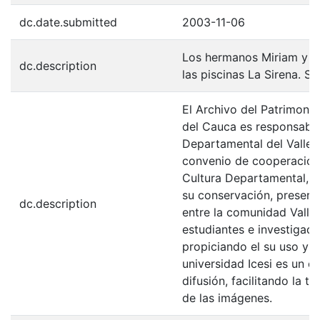
dc.date.submitted
2003-11-06
Los hermanos Miriam y Ja
dc.description
las piscinas La Sirena. S
El Archivo del Patrimonio
del Cauca es responsabili
Departamental del Valle 
convenio de cooperación 
Cultura Departamental, c
su conservación, preserv
dc.description
entre la comunidad Valle
estudiantes e investigador
propiciando el su uso y 
universidad Icesi es un c
difusión, facilitando la t
de las imágenes.