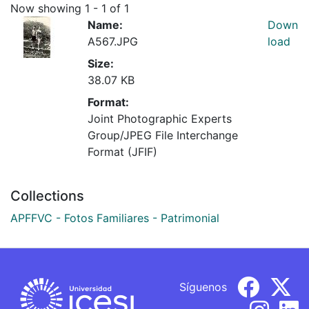
Now showing
1 - 1 of 1
Name:
Down
A567.JPG
load
Size:
38.07 KB
Format:
Joint Photographic Experts
Group/JPEG File Interchange
Format (JFIF)
Collections
APFFVC - Fotos Familiares - Patrimonial
Síguenos