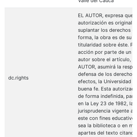
Valle del Cauca
EL AUTOR, expresa que la
autorización es original y
suplantar los derechos de
forma, la obra es de su ex
titularidad sobre éste. 
acción por parte de un t
autor sobre el artículo, f
AUTOR, asumirá la respons
defensa de los derechos 
dc.rights
efectos, la Universidad I
buena fe. Esta autorizació
de forma indefinida, para
en la Ley 23 de 1982, la 
jurisprudencia vigente al
este con fines educativo
sea la biblioteca o en me
apartes del texto citando