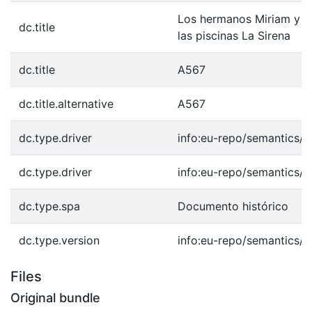
Los hermanos Miriam y Ja
dc.title
las piscinas La Sirena
dc.title
A567
dc.title.alternative
A567
dc.type.driver
info:eu-repo/semantics/o
dc.type.driver
info:eu-repo/semantics/o
dc.type.spa
Documento histórico
dc.type.version
info:eu-repo/semantics/p
Files
Original bundle