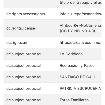
título del trabajo y el auto
dc.rights.accessrights
info:eu-repo/semantics/
Atribuci�n-NoComercial-S
dc.rights.license
(CC BY-NC-ND 4.0)
dc.rights.uri
https://creativecommons.
dc.subject.proposal
Lo Cotidiano
dc.subject.proposal
Recreacion y Paseo
dc.subject.proposal
SANTIAGO DE CALI
dc.subject.proposal
PATRICIA ESCRUCERIA 
dc.subject.proposal
Fotos Familiares