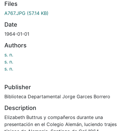
Files
A767.JPG
(57.14 KB)
Date
1964-01-01
Authors
s. n.
s. n.
s. n.
Publisher
Biblioteca Departamental Jorge Garces Borrero
Description
Elizabeth Buttrus y compañeros durante una
presentación en el Colegio Alemán, luciendo trajes