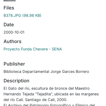
Files
B378.JPG
(98.98 KB)
Date
2000-10-01
Authors
Proyecto Funda Chevere - SENA
Publisher
Biblioteca Departamental Jorge Garces Borrero
Description
El Gato del río, escultura de bronce del Maestro
Hernando Tejada "Tejadita", ubicada en las margenes
del río Cali. Santiago de Cali, 2000.
El Archivo del Patrimonio Fotográfico y Fílmico del