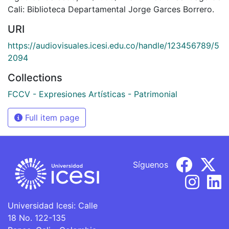
Cali: Biblioteca Departamental Jorge Garces Borrero.
URI
https://audiovisuales.icesi.edu.co/handle/123456789/5
2094
Collections
FCCV - Expresiones Artísticas - Patrimonial
Full item page
Síguenos
Universidad Icesi: Calle
18 No. 122-135