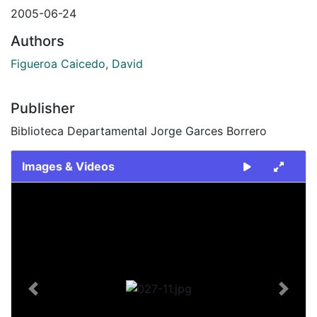
2005-06-24
Authors
Figueroa Caicedo, David
Publisher
Biblioteca Departamental Jorge Garces Borrero
Images & Videos
Slide 1 of 1
Previous
Next