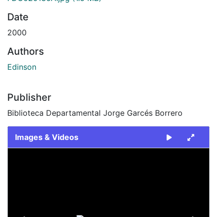
Date
2000
Authors
Edinson
Publisher
Biblioteca Departamental Jorge Garcés Borrero
Images & Videos
Slide 1 of 2