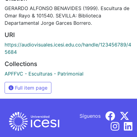
GERARDO ALFONSO BENAVIDES (1999). Escultura de
Omar Rayo & 101540. SEVILLA: Biblioteca
Departamental Jorge Garces Borrero.
URI
https://audiovisuales.icesi.edu.co/handle/123456789/4
5684
Collections
APFFVC - Esculturas - Patrimonial
Full item page
Síguenos