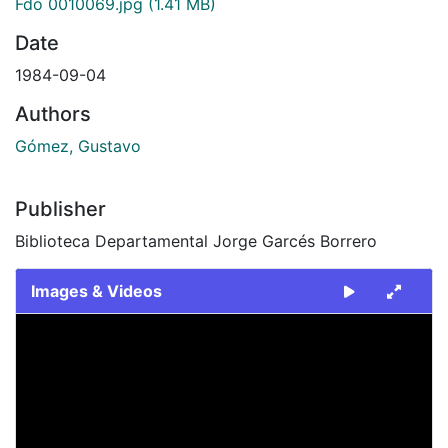
Fdo 0010069.jpg
(1.41 MB)
Date
1984-09-04
Authors
Gómez, Gustavo
Publisher
Biblioteca Departamental Jorge Garcés Borrero
Images & Videos
Slide 1 of 1