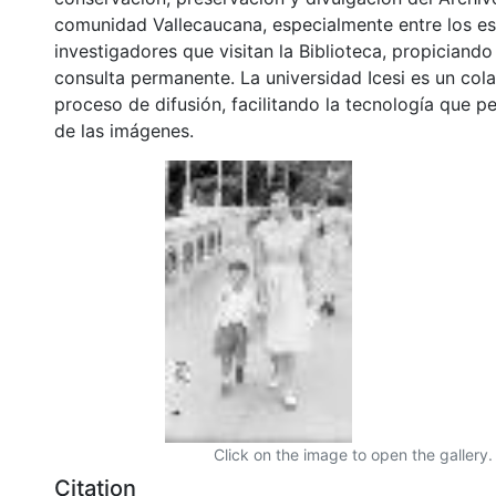
comunidad Vallecaucana, especialmente entre los es
investigadores que visitan la Biblioteca, propiciando
consulta permanente. La universidad Icesi es un col
proceso de difusión, facilitando la tecnología que pe
de las imágenes.
Click on the image to open the gallery.
Citation