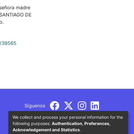
u señora madre
6. SANTIAGO DE
o.
9/39565
Síguenos
We collect and process your personal information for the
following purposes:
Authentication, Preferences,
Acknowledgement and Statistics
.