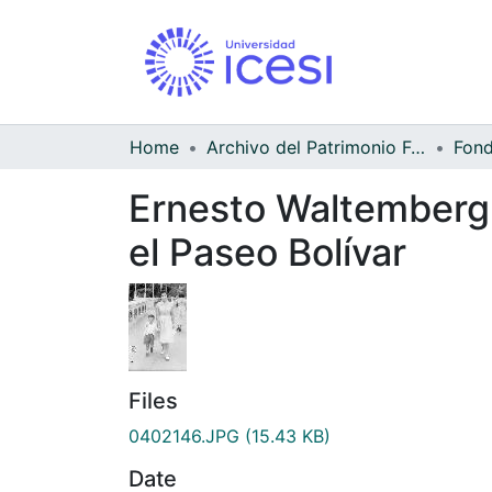
Home
Archivo del Patrimonio Fotográfico y Fílmico del Valle del Cauca
Ernesto Waltemberg 
el Paseo Bolívar
Files
0402146.JPG
(15.43 KB)
Date