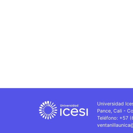
Universidad Ice
Pance, Cali - C
Teléfono: +57 
ventanillaunica