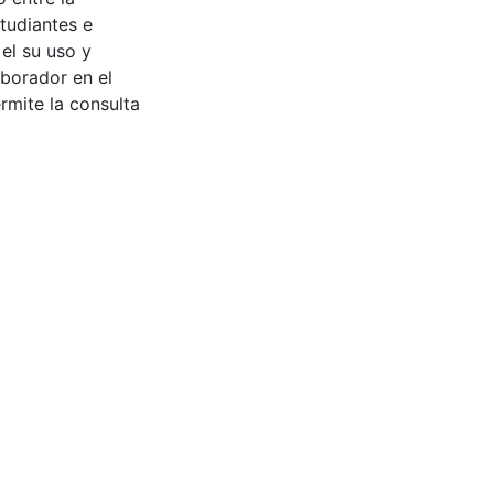
tudiantes e
 el su uso y
aborador en el
rmite la consulta