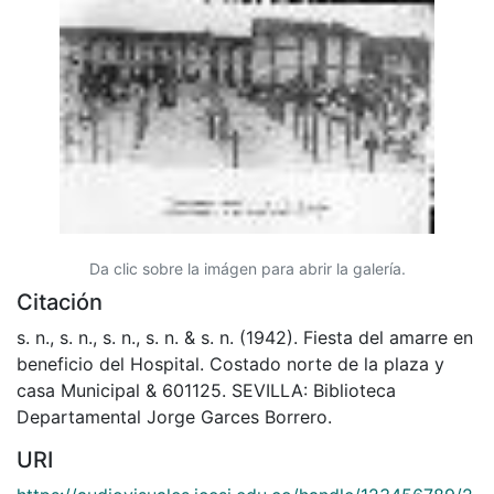
Da clic sobre la imágen para abrir la galería.
Citación
s. n., s. n., s. n., s. n. & s. n. (1942). Fiesta del amarre en
beneficio del Hospital. Costado norte de la plaza y
casa Municipal & 601125. SEVILLA: Biblioteca
Departamental Jorge Garces Borrero.
URI