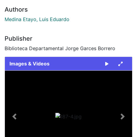
Authors
Medina Etayo, Luis Eduardo
Publisher
Biblioteca Departamental Jorge Garces Borrero
Images & Videos
Slide 1 of 1
Previous
Next