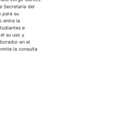
a Secretaria del
s para su
 entre la
tudiantes e
 el su uso y
aborador en el
rmite la consulta