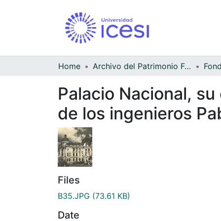
Home
Archivo del Patrimonio Fotográfico y Fílmico del Valle del Cauca
Palacio Nacional, su 
de los ingenieros Pa
Files
B35.JPG
(73.61 KB)
Date