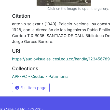
Click on the image to open the gallery.
Citation
antonio salazar r (1940). Palacio Nacional, su constr
1928, con la dirección de los ingenieros Pablo Emili
Garrido T & B035. SANTIAGO DE CALI: Biblioteca D
Jorge Garces Borrero.
URI
https://audiovisuales.icesi.edu.co/handle/12345678
Collections
APFFVC - Ciudad - Patrimonial
Full item page
si: Calle 18 No. 122-135