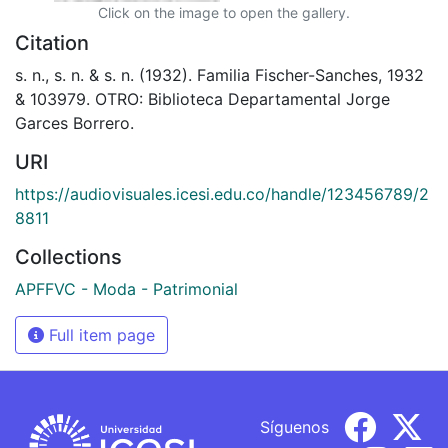
Click on the image to open the gallery.
Citation
s. n., s. n. & s. n. (1932). Familia Fischer-Sanches, 1932
& 103979. OTRO: Biblioteca Departamental Jorge
Garces Borrero.
URI
https://audiovisuales.icesi.edu.co/handle/123456789/2
8811
Collections
APFFVC - Moda - Patrimonial
Full item page
Síguenos