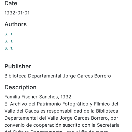
Date
1932-01-01
Authors
s. n.
s. n.
s. n.
Publisher
Biblioteca Departamental Jorge Garces Borrero
Description
Familia Fischer-Sanches, 1932
El Archivo del Patrimonio Fotográfico y Fílmico del
Valle del Cauca es responsabilidad de la Biblioteca
Departamental del Valle Jorge Garcés Borrero, por
convenio de cooperación suscrito con la Secretaria
del Cultura Departamental, con el fin de aunar