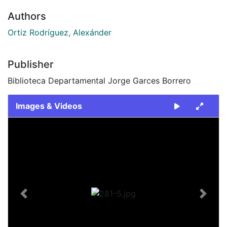
Authors
Ortiz Rodríguez, Alexánder
Publisher
Biblioteca Departamental Jorge Garces Borrero
Images & Videos
Slide 1 of 1
Previous
Next