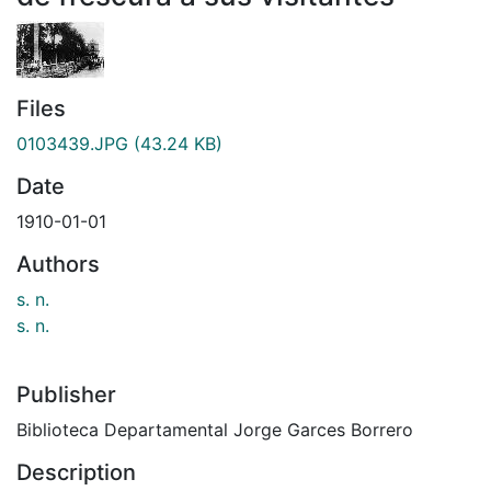
Files
0103439.JPG
(43.24 KB)
Date
1910-01-01
Authors
s. n.
s. n.
Publisher
Biblioteca Departamental Jorge Garces Borrero
Description