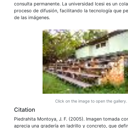
consulta permanente. La universidad Icesi es un col
proceso de difusión, facilitando la tecnología que pe
de las imágenes.
Click on the image to open the gallery.
Citation
Piedrahita Montoya, J. F. (2005). Imagen tomada con
aprecia una gradería en ladrillo y concreto, que defi