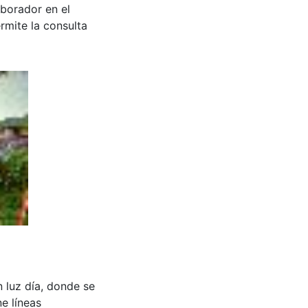
aborador en el
rmite la consulta
 luz día, donde se
ne líneas