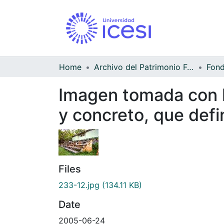
Home
Archivo del Patrimonio Fotográfico y Fílmico del Valle del Cauca
Fond
Imagen tomada con lu
y concreto, que defi
Files
233-12.jpg
(134.11 KB)
Date
2005-06-24