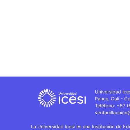
Universidad Ice
Pance, Cali - C
Teléfono: +57 
ventanillaunica
La Universidad Icesi es una Institución de Ed