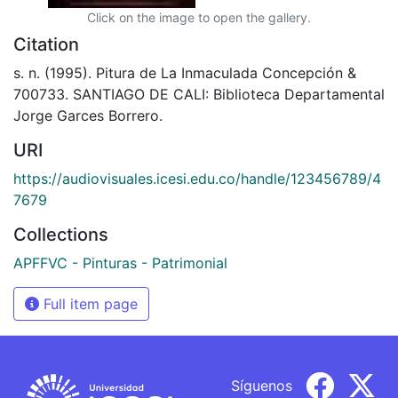
Click on the image to open the gallery.
Citation
s. n. (1995). Pitura de La Inmaculada Concepción &
700733. SANTIAGO DE CALI: Biblioteca Departamental
Jorge Garces Borrero.
URI
https://audiovisuales.icesi.edu.co/handle/123456789/4
7679
Collections
APFFVC - Pinturas - Patrimonial
Full item page
Síguenos