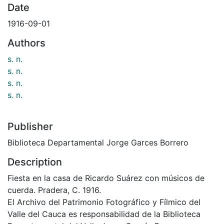
Date
1916-09-01
Authors
s. n.
s. n.
s. n.
s. n.
Publisher
Biblioteca Departamental Jorge Garces Borrero
Description
Fiesta en la casa de Ricardo Suárez con músicos de
cuerda. Pradera, C. 1916.
El Archivo del Patrimonio Fotográfico y Fílmico del
Valle del Cauca es responsabilidad de la Biblioteca