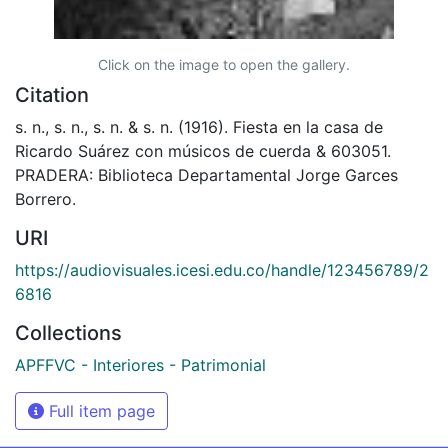
Click on the image to open the gallery.
Citation
s. n., s. n., s. n. & s. n. (1916). Fiesta en la casa de
Ricardo Suárez con músicos de cuerda & 603051.
PRADERA: Biblioteca Departamental Jorge Garces
Borrero.
URI
https://audiovisuales.icesi.edu.co/handle/123456789/2
6816
Collections
APFFVC - Interiores - Patrimonial
Full item page