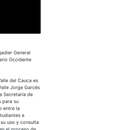
gadier General
ario Occidente
Valle del Cauca es
Valle Jorge Garcés
a Secretaría de
s para su
 entre la
tudiantes e
 su uso y consulta
en el proceso de