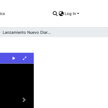
ics
Log In
Lanzamiento Nuevo Diario Occidente
Next