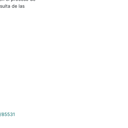
sulta de las
9/85531