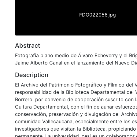
FDO022056.jpg
Abstract
Fotografía plano medio de Álvaro Echeverry y el Bri
Jaime Alberto Canal en el lanzamiento del Nuevo Di
Description
El Archivo del Patrimonio Fotográfico y Fílmico del 
responsabilidad de la Biblioteca Departamental del 
Borrero, por convenio de cooperación suscrito con l
Cultura Departamental, con el fin de aunar esfuerzo
conservación, preservación y divulgación del Archivo
comunidad Vallecaucana, especialmente entre los es
investigadores que visitan la Biblioteca, propiciando
permanente. La universidad Icesi es un colaborador 