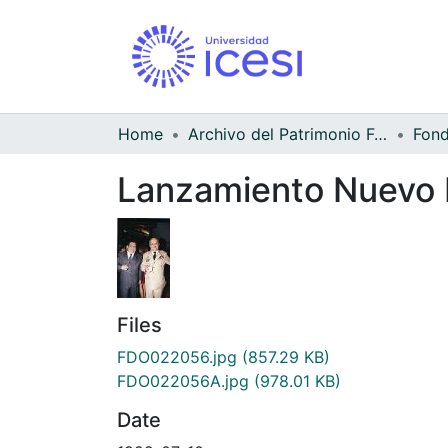
Home
Archivo del Patrimonio Fotográfico y Fílmico del Valle del Cauca
Lanzamiento Nuevo 
Files
FDO022056.jpg
(857.29 KB)
FDO022056A.jpg
(978.01 KB)
Date