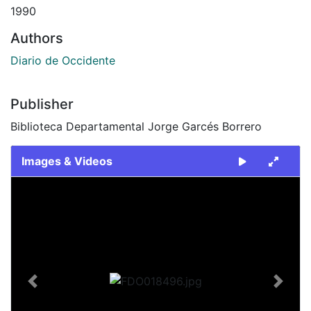
1990
Authors
Diario de Occidente
Publisher
Biblioteca Departamental Jorge Garcés Borrero
Images & Videos
Slide 1 of 2
Previous
Next