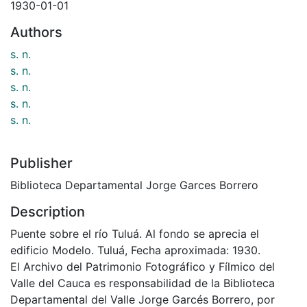
1930-01-01
Authors
s. n.
s. n.
s. n.
s. n.
s. n.
Publisher
Biblioteca Departamental Jorge Garces Borrero
Description
Puente sobre el río Tuluá. Al fondo se aprecia el
edificio Modelo. Tuluá, Fecha aproximada: 1930.
El Archivo del Patrimonio Fotográfico y Fílmico del
Valle del Cauca es responsabilidad de la Biblioteca
Departamental del Valle Jorge Garcés Borrero, por