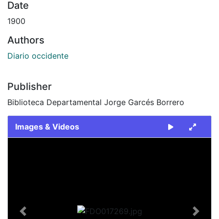
Date
1900
Authors
Diario occidente
Publisher
Biblioteca Departamental Jorge Garcés Borrero
Images & Videos
Slide 1 of 2
Previous
Next