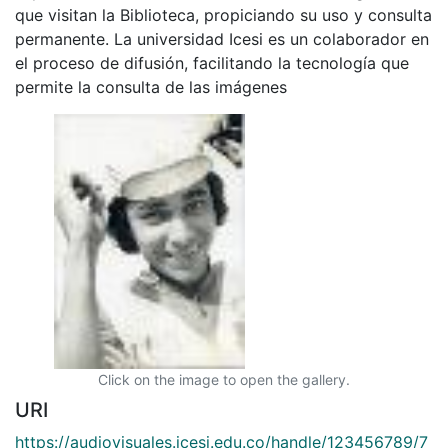
que visitan la Biblioteca, propiciando su uso y consulta
permanente. La universidad Icesi es un colaborador en
el proceso de difusión, facilitando la tecnología que
permite la consulta de las imágenes
Click on the image to open the gallery.
URI
https://audiovisuales.icesi.edu.co/handle/123456789/7