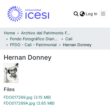
(curren
Log In
Communities & Collec
All of DSpace
Home
Archivo del Patrimonio Fotográfico y Fílmico del Valle del Cauca
Fondo Fotográfico Diario Occidente
Cali
Statistics
FFDO - Cali - Patrimonial
Hernan Donney
Hernan Donney
Files
FDO017269.jpg
(3.15 MB)
FDO017269A.jpg
(3.65 MB)