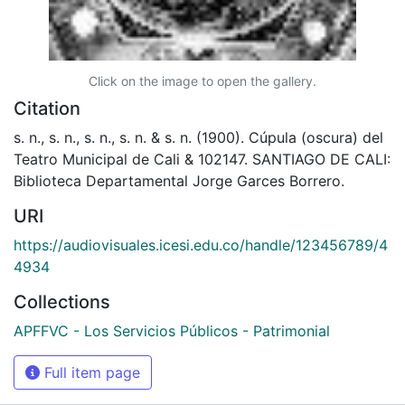
Click on the image to open the gallery.
Citation
s. n., s. n., s. n., s. n. & s. n. (1900). Cúpula (oscura) del
Teatro Municipal de Cali & 102147. SANTIAGO DE CALI:
Biblioteca Departamental Jorge Garces Borrero.
URI
https://audiovisuales.icesi.edu.co/handle/123456789/4
4934
Collections
APFFVC - Los Servicios Públicos - Patrimonial
Full item page