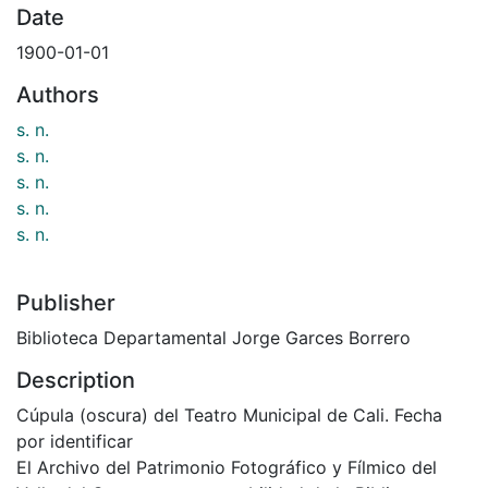
Date
1900-01-01
Authors
s. n.
s. n.
s. n.
s. n.
s. n.
Publisher
Biblioteca Departamental Jorge Garces Borrero
Description
Cúpula (oscura) del Teatro Municipal de Cali. Fecha
por identificar
El Archivo del Patrimonio Fotográfico y Fílmico del