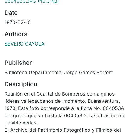
0604053.JPG
(40.3 KB)
Date
1970-02-10
Authors
SEVERO CAYOLA
Publisher
Biblioteca Departamental Jorge Garces Borrero
Description
Reunión en el Cuartel de Bomberos con algunos
líderes vallecaucanos del momento. Buenaventura,
1970. Esta foto corresponde a la ficha No. 604053A
del grupo que va hasta la 604053D. Las otras no fue
posible verlas.
El Archivo del Patrimonio Fotográfico y Fílmico del