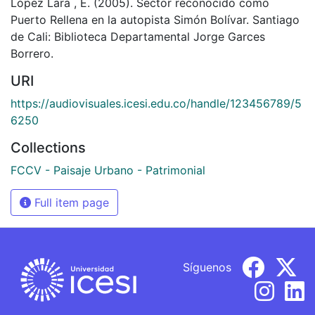
López Lara , E. (2005). Sector reconocido como
Puerto Rellena en la autopista Simón Bolívar. Santiago
de Cali: Biblioteca Departamental Jorge Garces
Borrero.
URI
https://audiovisuales.icesi.edu.co/handle/123456789/5
6250
Collections
FCCV - Paisaje Urbano - Patrimonial
Full item page
Síguenos