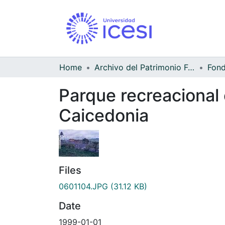
Home
Archivo del Patrimonio Fotográfico y Fílmico del Valle del Cauca
Parque recreacional 
Caicedonia
Files
0601104.JPG
(31.12 KB)
Date
1999-01-01