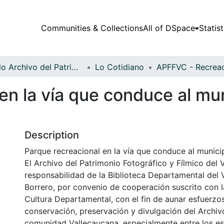
Communities & Collections
All of DSpace
Statist
Fondo Archivo del Patrimonio Fotográfico y Fílmico del Valle del Cauca
Lo Cotidiano
en la vía que conduce al mu
Description
Parque recreacional en la vía que conduce al munici
El Archivo del Patrimonio Fotográfico y Fílmico del 
responsabilidad de la Biblioteca Departamental del 
Borrero, por convenio de cooperación suscrito con l
Cultura Departamental, con el fin de aunar esfuerzo
conservación, preservación y divulgación del Archivo
comunidad Vallecaucana, especialmente entre los es