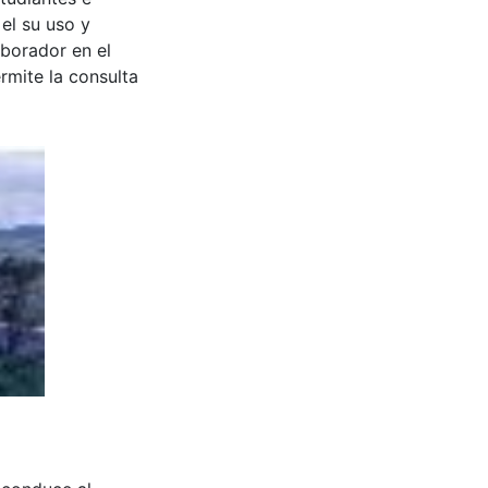
 el su uso y
aborador en el
rmite la consulta