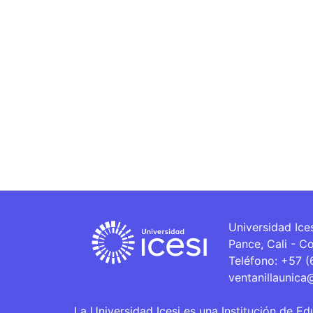
Universidad Ice
Pance, Cali - C
Teléfono: +57 
ventanillaunica
La Universidad Icesi es una Institución de Ed