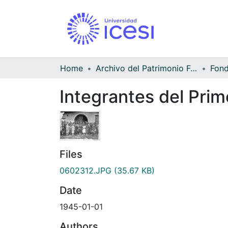
Home
Archivo del Patrimonio Fotográfico y Fílmico del Valle del Cauca
Integrantes del Prim
Files
0602312.JPG
(35.67 KB)
Date
1945-01-01
Authors