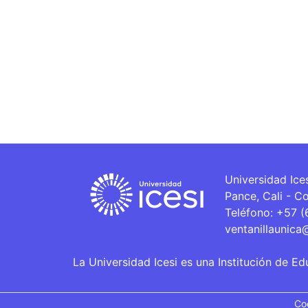
Universidad Ice
Pance, Cali - C
Teléfono: +57 
ventanillaunica
La Universidad Icesi es una Institución de Ed
Co