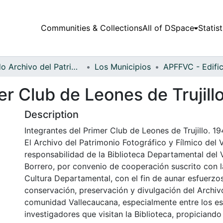
Communities & Collections
All of DSpace
Statist
Fondo Archivo del Patrimonio Fotográfico y Fílmico del Valle del Cauca
Los Municipios
er Club de Leones de Trujill
Description
Integrantes del Primer Club de Leones de Trujillo. 19
El Archivo del Patrimonio Fotográfico y Fílmico del 
responsabilidad de la Biblioteca Departamental del 
Borrero, por convenio de cooperación suscrito con l
Cultura Departamental, con el fin de aunar esfuerzo
conservación, preservación y divulgación del Archivo
comunidad Vallecaucana, especialmente entre los es
investigadores que visitan la Biblioteca, propiciando