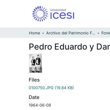
Home
Archivo del Patrimonio Fotográfico y Fílmico del Valle del Cauca
Pedro Eduardo y Dan
Files
0100750.JPG
(19.84 KB)
Date
1964-06-08