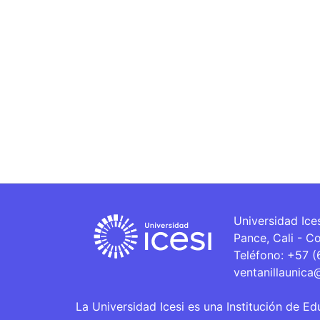
Universidad Ice
Pance, Cali - C
Teléfono: +57 
ventanillaunica
La Universidad Icesi es una Institución de Ed