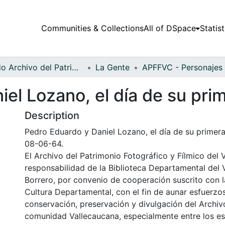
Communities & Collections
All of DSpace
Statist
Fondo Archivo del Patrimonio Fotográfico y Fílmico del Valle del Cauca
La Gente
iel Lozano, el día de su pr
Description
Pedro Eduardo y Daniel Lozano, el día de su primera
08-06-64.
El Archivo del Patrimonio Fotográfico y Fílmico del 
responsabilidad de la Biblioteca Departamental del 
Borrero, por convenio de cooperación suscrito con l
Cultura Departamental, con el fin de aunar esfuerzo
conservación, preservación y divulgación del Archivo
comunidad Vallecaucana, especialmente entre los es