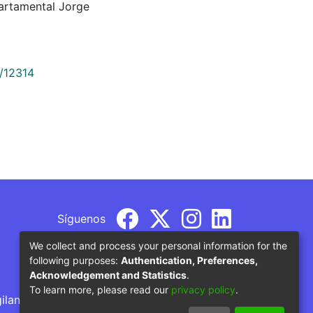
artamental Jorge
9/12314
Síguenos
We collect and process your personal information for the
following purposes:
Authentication, Preferences,
Acknowledgement and Statistics
.
To learn more, please read our
privacy policy
.
gilancia por parte del Ministerio de Educación