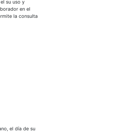
 el su uso y
aborador en el
rmite la consulta
o, el día de su