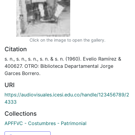
Click on the image to open the gallery.
Citation
s. n., s. n., s. n., s. n. & s. n. (1960). Evelio Ramírez &
400627. OTRO: Biblioteca Departamental Jorge
Garces Borrero.
URI
https://audiovisuales.icesi.edu.co/handle/123456789/2
4333
Collections
APFFVC - Costumbres - Patrimonial