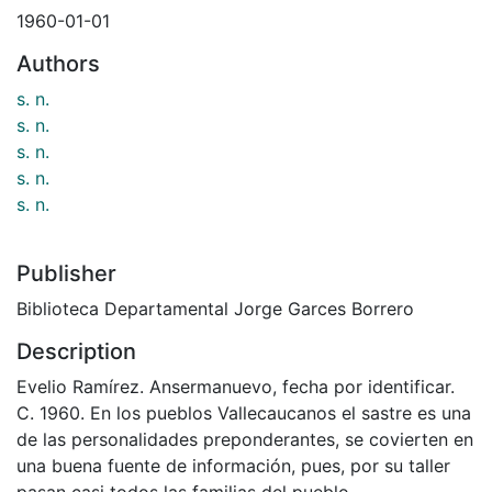
1960-01-01
Authors
s. n.
s. n.
s. n.
s. n.
s. n.
Publisher
Biblioteca Departamental Jorge Garces Borrero
Description
Evelio Ramírez. Ansermanuevo, fecha por identificar.
C. 1960. En los pueblos Vallecaucanos el sastre es una
de las personalidades preponderantes, se covierten en
una buena fuente de información, pues, por su taller
pasan casi todos las familias del pueblo.