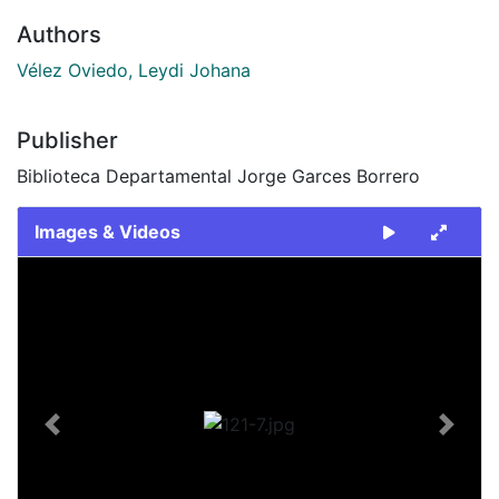
Authors
Vélez Oviedo, Leydi Johana
Publisher
Biblioteca Departamental Jorge Garces Borrero
Images & Videos
Slide 1 of 1
Previous
Next