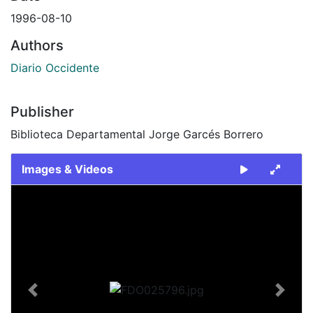
1996-08-10
Authors
Diario Occidente
Publisher
Biblioteca Departamental Jorge Garcés Borrero
Images & Videos
Slide 1 of 2
Previous
Next