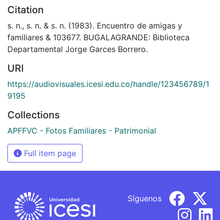
Citation
s. n., s. n. & s. n. (1983). Encuentro de amigas y
familiares & 103677. BUGALAGRANDE: Biblioteca
Departamental Jorge Garces Borrero.
URI
https://audiovisuales.icesi.edu.co/handle/123456789/1
9195
Collections
APFFVC - Fotos Familiares - Patrimonial
Full item page
Síguenos